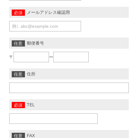
メールアドレス確認用
郵便番号
〒
ー
住所
TEL
FAX