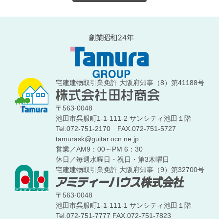
宅建建物取引業免許 大阪府知事（8）第41188号
〒563-0048
池田市呉服町1-1-111-2 サンシティ池田１階
Tel.072-751-2170
FAX.072-751-5727
tamurask@guitar.ocn.ne.jp
営業／AM9：00～PM 6：30
休日／毎週水曜日・祝日・第3木曜日
宅建建物取引業免許 大阪府知事（9）第32700号
〒563-0048
池田市呉服町1-1-111-1 サンシティ池田１階
Tel.072-751-7777
FAX.072-751-7823