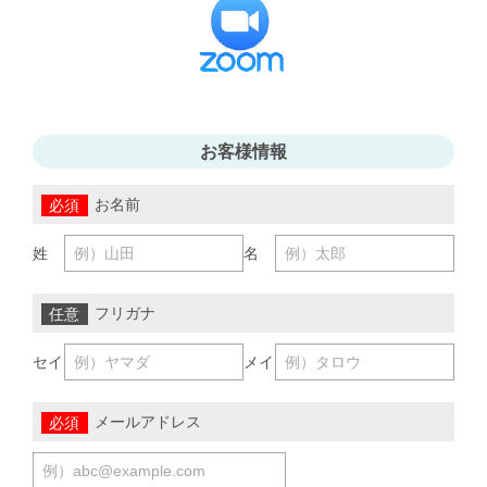
お客様情報
お名前
姓
名
フリガナ
セイ
メイ
メールアドレス