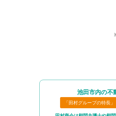
池田市内の不
「田村グループの特長」
田村商会は顧問弁護士や顧問