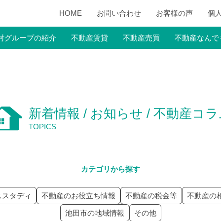
HOME
お問い合わせ
お客様の声
個
村グループの紹介
不動産賃貸
不動産売買
不動産なんで
新着情報 / お知らせ / 不動産コ
TOPICS
カテゴリから探す
ススタディ
不動産のお役立ち情報
不動産の税金等
不動産の
池田市の地域情報
その他