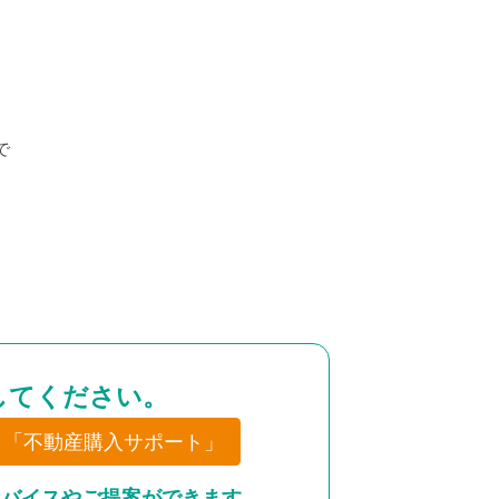
で
してください。
「不動産購入サポート」
ドバイスやご提案ができます。