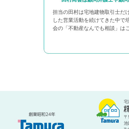
担当の田村は宅地建物取引士だ
した営業活動を続けてきた中で
会の「不動産なんでも相談」は
宅
〒5
池