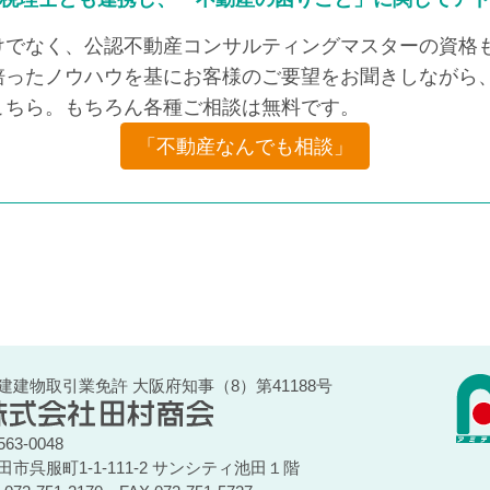
けでなく、公認不動産コンサルティングマスターの資格も
培ったノウハウを基にお客様のご要望をお聞きしながら、
こちら。もちろん各種ご相談は無料です。
「不動産なんでも相談」
建建物取引業免許 大阪府知事（8）第41188号
63-0048
田市呉服町1-1-111-2 サンシティ池田１階