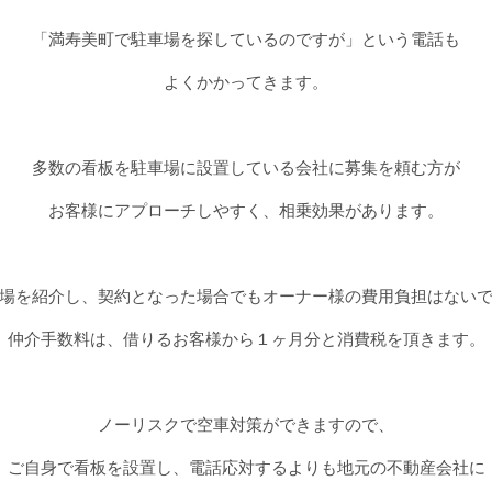
「満寿美町で駐車場を探しているのですが」という電話も
よくかかってきます。
多数の看板を駐車場に設置している会社に募集を頼む方が
お客様にアプローチしやすく、相乗効果があります。
場を紹介し、契約となった場合でもオーナー様の費用負担はない
仲介手数料は、借りるお客様から１ヶ月分と消費税を頂きます。
ノーリスクで空車対策ができますので、
ご自身で看板を設置し、電話応対するよりも地元の不動産会社に