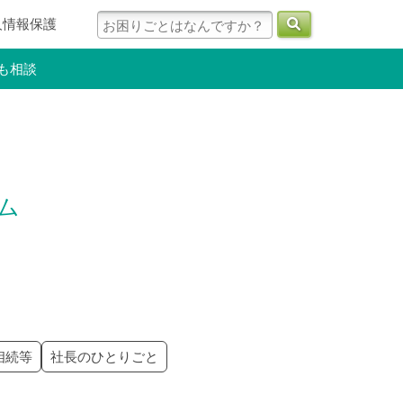
人情報保護
も相談
ラム
相続等
社長のひとりごと