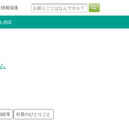
人情報保護
も相談
ラム
相続等
社長のひとりごと