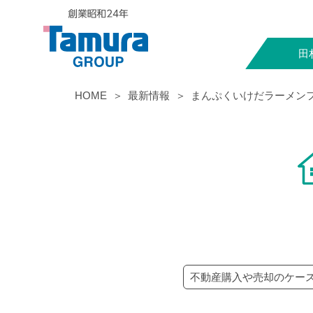
田
HOME
最新情報
まんぷくいけだラーメン
不動産購入や売却のケー