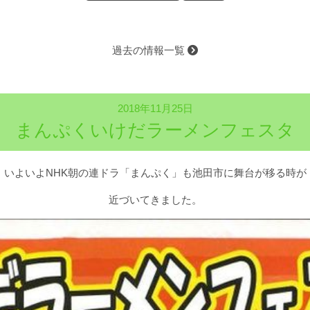
過去の情報一覧
2018年11月25日
まんぷくいけだラーメンフェスタ
いよいよNHK朝の連ドラ「まんぷく」も池田市に舞台が移る時が
近づいてきました。