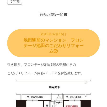
その他
過去の情報一覧
2019年02月16日
池田駅前のマンション フロン
テージ池田のこだわりリフォー
ム②
引き続き、
フロンテージ池田7階の売却住戸
の
こだわりリフォーム内容パート２を解説致します。