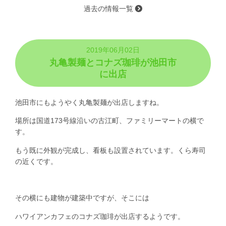
過去の情報一覧
2019年06月02日
丸亀製麺とコナズ珈琲が池田市
に出店
池田市にもようやく丸亀製麺が出店しますね。
場所は国道173号線沿いの古江町、ファミリーマートの横で
す。
もう既に外観が完成し、看板も設置されています。くら寿司
の近くです。
その横にも建物が建築中ですが、そこには
ハワイアンカフェのコナズ珈琲が出店するようです。