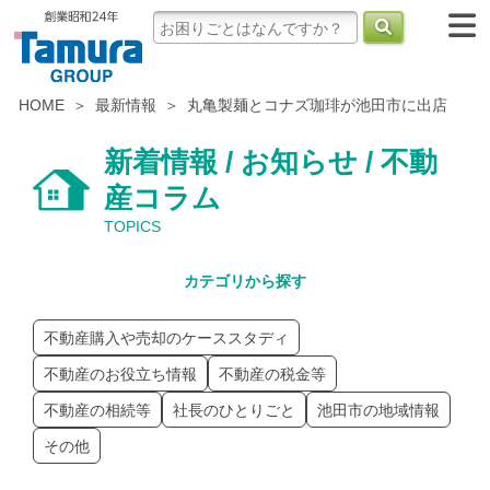
HOME
最新情報
丸亀製麺とコナズ珈琲が池田市に出店
新着情報 / お知らせ / 不動
産コラム
TOPICS
カテゴリから探す
不動産購入や売却のケーススタディ
不動産のお役立ち情報
不動産の税金等
不動産の相続等
社長のひとりごと
池田市の地域情報
その他