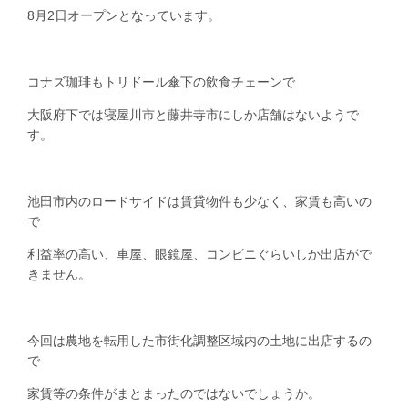
8月2日オープンとなっています。
コナズ珈琲もトリドール傘下の飲食チェーンで
大阪府下では寝屋川市と藤井寺市にしか店舗はないようで
す。
池田市内のロードサイドは賃貸物件も少なく、家賃も高いの
で
利益率の高い、車屋、眼鏡屋、コンビニぐらいしか出店がで
きません。
今回は農地を転用した市街化調整区域内の土地に出店するの
で
家賃等の条件がまとまったのではないでしょうか。