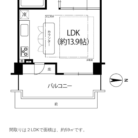
間取りは２LDKで面積は、約59㎡です。