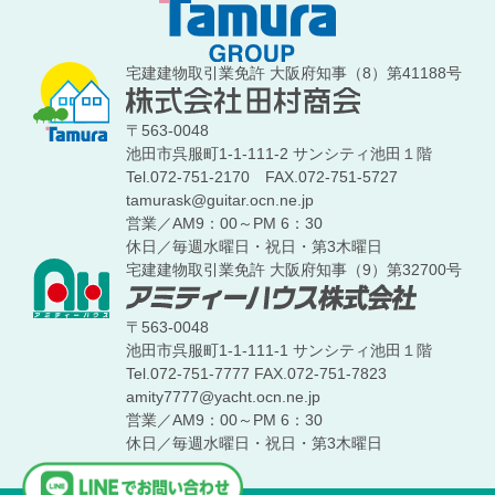
宅建建物取引業免許 大阪府知事（8）第41188号
〒563-0048
池田市呉服町1-1-111-2 サンシティ池田１階
Tel.072-751-2170
FAX.072-751-5727
tamurask@guitar.ocn.ne.jp
営業／AM9：00～PM 6：30
休日／毎週水曜日・祝日・第3木曜日
宅建建物取引業免許 大阪府知事（9）第32700号
〒563-0048
池田市呉服町1-1-111-1 サンシティ池田１階
Tel.072-751-7777
FAX.072-751-7823
amity7777@yacht.ocn.ne.jp
営業／AM9：00～PM 6：30
休日／毎週水曜日・祝日・第3木曜日