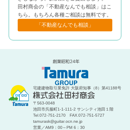
田村商会の「不動産なんでも相談」はこ
ちら。もちろん各種ご相談は無料です。
「不動産なんでも相談」
宅建建物取引業免許 大阪府知事（8）第41188号
〒563-0048
池田市呉服町1-1-111-2 サンシティ池田１階
Tel.072-751-2170
FAX.072-751-5727
tamurask@guitar.ocn.ne.jp
営業／AM9：00～PM 6：30