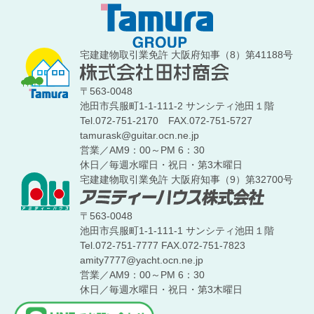
宅建建物取引業免許 大阪府知事（8）第41188号
〒563-0048
池田市呉服町1-1-111-2 サンシティ池田１階
Tel.072-751-2170
FAX.072-751-5727
tamurask@guitar.ocn.ne.jp
営業／AM9：00～PM 6：30
休日／毎週水曜日・祝日・第3木曜日
宅建建物取引業免許 大阪府知事（9）第32700号
〒563-0048
池田市呉服町1-1-111-1 サンシティ池田１階
Tel.072-751-7777
FAX.072-751-7823
amity7777@yacht.ocn.ne.jp
営業／AM9：00～PM 6：30
休日／毎週水曜日・祝日・第3木曜日