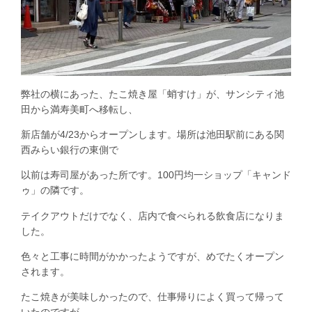
弊社の横にあった、たこ焼き屋「蛸すけ」が、サンシティ池
田から満寿美町へ移転し、
新店舗が4/23からオープンします。場所は池田駅前にある関
西みらい銀行の東側で
以前は寿司屋があった所です。100円均一ショップ「キャンド
ゥ」の隣です。
テイクアウトだけでなく、店内で食べられる飲食店になりま
した。
色々と工事に時間がかかったようですが、めでたくオープン
されます。
たこ焼きが美味しかったので、仕事帰りによく買って帰って