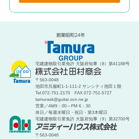
宅建建物取引業免許 大阪府知事（8）第41188号
〒563-0048
池田市呉服町1-1-111-2 サンシティ池田１階
Tel.072-751-2170
FAX.072-751-5727
tamurask@guitar.ocn.ne.jp
営業／AM9：00～PM 6：30
休日／毎週水曜日・祝日・第3木曜日
宅建建物取引業免許 大阪府知事（9）第32700号
〒563-0048