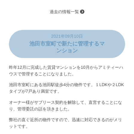
過去の情報一覧
2021年09月10日
池田市室町で新たに管理するマ
ンション
昨年12月に完成した賃貸マンションを10月からアミティーハ
ウスで管理することになりました。
池田市室町にある池田駅徒歩4分の物件です。１LDKや２LDK
タイプが7戸あり満室です。
オーナー様がサブリース契約を解除して、直営することにな
り、管理委託の話を頂きました。
弊社の直ぐ近所の物件ですので、迅速に対応できるのがメリ
ットです。