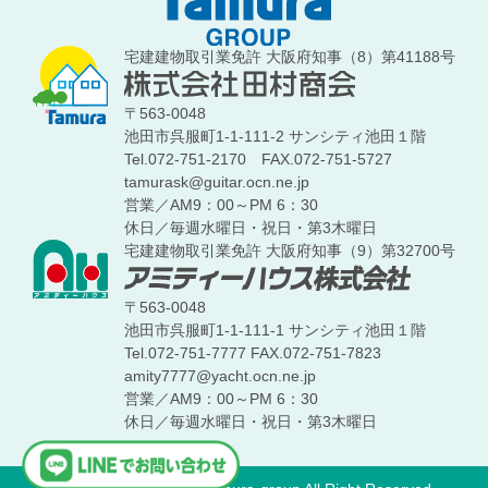
宅建建物取引業免許 大阪府知事（8）第41188号
〒563-0048
池田市呉服町1-1-111-2 サンシティ池田１階
Tel.072-751-2170
FAX.072-751-5727
tamurask@guitar.ocn.ne.jp
営業／AM9：00～PM 6：30
休日／毎週水曜日・祝日・第3木曜日
宅建建物取引業免許 大阪府知事（9）第32700号
〒563-0048
池田市呉服町1-1-111-1 サンシティ池田１階
Tel.072-751-7777
FAX.072-751-7823
amity7777@yacht.ocn.ne.jp
営業／AM9：00～PM 6：30
休日／毎週水曜日・祝日・第3木曜日