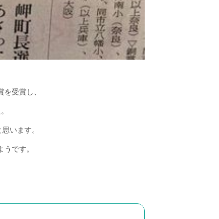
賞を受賞し、
た。
と思います。
ようです。