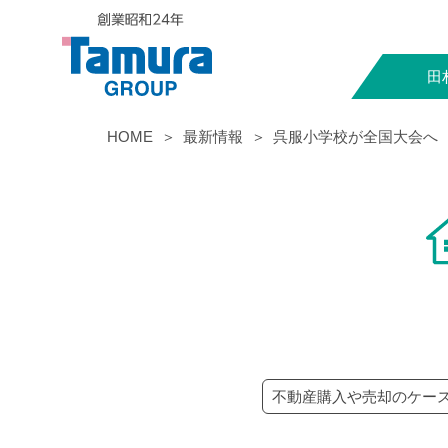
田
HOME
最新情報
呉服小学校が全国大会へ
不動産購入や売却のケー