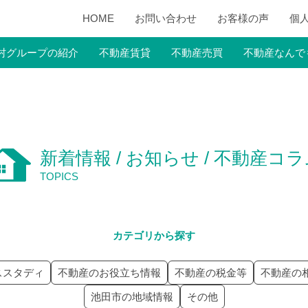
HOME
お問い合わせ
お客様の声
個
村グループの紹介
不動産賃貸
不動産売買
不動産なんで
新着情報 / お知らせ / 不動産コ
TOPICS
カテゴリから探す
ススタディ
不動産のお役立ち情報
不動産の税金等
不動産の
池田市の地域情報
その他