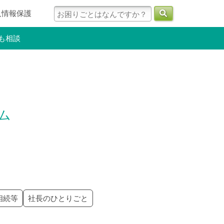
人情報保護
も相談
ラム
相続等
社長のひとりごと