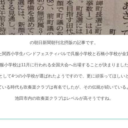
の朝日新聞朝刊北摂版の記事です。
た関西小学生バンドフェスティバルで呉服小学校と石橋小学校が金
服小学校は11月に行われる全国大会へ出場することが決まりまし
として4つの小学校が選ばれたようですので、更に頑張ってほしい
ている時代も吹奏楽クラブは有名でしたが、その伝統が続いている
池田市内の吹奏楽クラブはレベルが高そうですね。