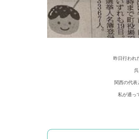
昨日行われ
呉
関西の代表
私が通っ