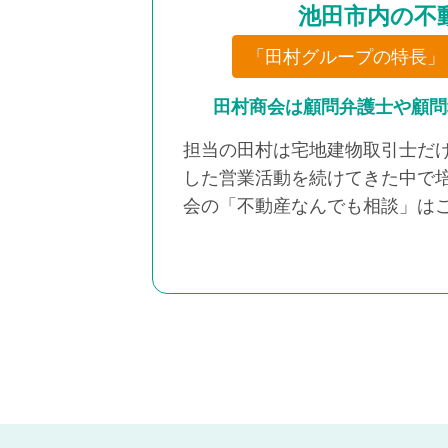
池田市内の不
「田村グループの特長」
田村商会は顧問弁護士や顧問
担当の田村は宅地建物取引士だ
した営業活動を続けてきた中で
会の「不動産なんでも相談」は