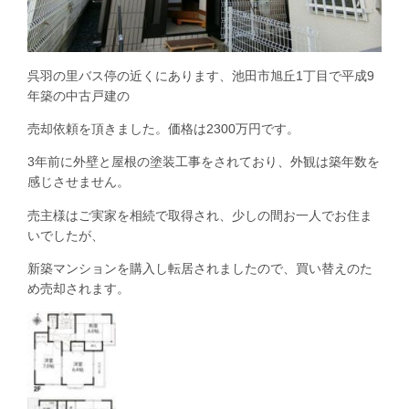
呉羽の里バス停の近くにあります、池田市旭丘1丁目で平成9
年築の中古戸建の
売却依頼を頂きました。価格は2300万円です。
3年前に外壁と屋根の塗装工事をされており、外観は築年数を
感じさせません。
売主様はご実家を相続で取得され、少しの間お一人でお住ま
いでしたが、
新築マンションを購入し転居されましたので、買い替えのた
め売却されます。