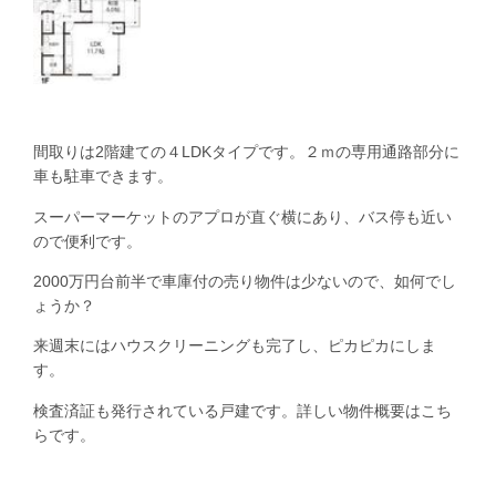
間取りは2階建ての４LDKタイプです。２ｍの専用通路部分に
車も駐車できます。
スーパーマーケットのアプロが直ぐ横にあり、バス停も近い
ので便利です。
2000万円台前半で車庫付の売り物件は少ないので、如何でし
ょうか？
来週末にはハウスクリーニングも完了し、ピカピカにしま
す。
検査済証も発行されている戸建です。詳しい物件概要は
こち
ら
です。