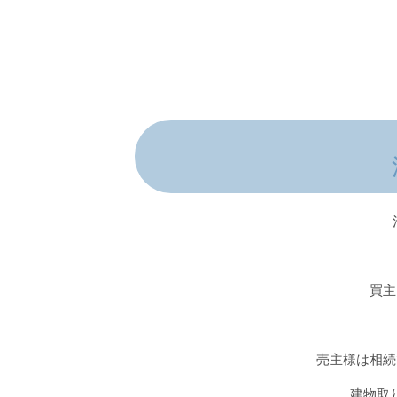
買主
売主様は相続
建物取