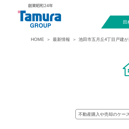
田
HOME
最新情報
池田市五月丘4丁目戸建
不動産購入や売却のケー