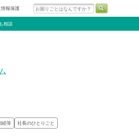
人情報保護
も相談
ラム
相続等
社長のひとりごと