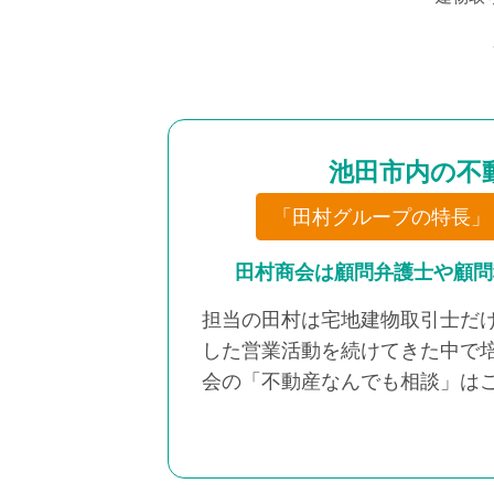
池田市内の不
「田村グループの特長」
田村商会は顧問弁護士や顧問
担当の田村は宅地建物取引士だ
した営業活動を続けてきた中で
会の「不動産なんでも相談」は