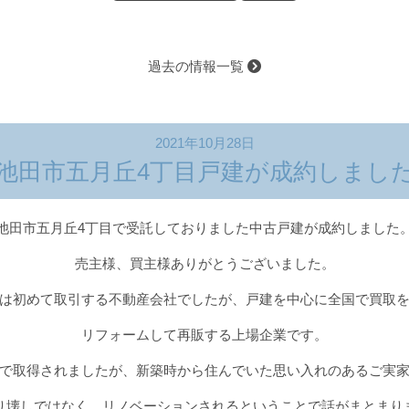
過去の情報一覧
2021年10月28日
池田市五月丘4丁目戸建が成約しまし
池田市五月丘4丁目で受託しておりました中古戸建が成約しました
売主様、買主様ありがとうございました。
は初めて取引する不動産会社でしたが、戸建を中心に全国で買取
リフォームして再販する上場企業です。
で取得されましたが、新築時から住んでいた思い入れのあるご実
り壊しではなく、リノベーションされるということで話がまとまり