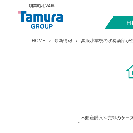
田
HOME
最新情報
呉服小学校の吹奏楽部が
不動産購入や売却のケー