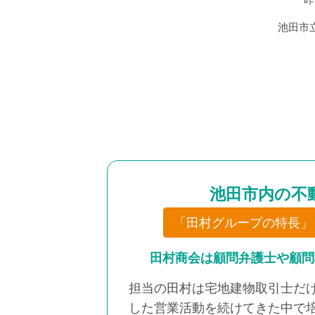
池田市
池田市内の不
「田村グループの特長」
田村商会は顧問弁護士や顧問
担当の田村は宅地建物取引士だ
した営業活動を続けてきた中で