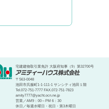
宅建建物取引業免許 大阪府知事（9）第32700号
〒563-0048
池田市呉服町1-1-111-1 サンシティ池田１階
Tel.072-751-7777
FAX.072-751-7823
amity7777@yacht.ocn.ne.jp
営業／AM9：00～PM 6：30
休日／毎週水曜日・祝日・第3木曜日