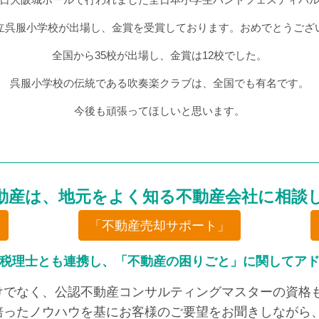
立呉服小学校が出場し、金賞を受賞しております。おめでとうござ
全国から35校が出場し、金賞は12校でした。
呉服小学校の伝統である吹奏楽クラブは、全国でも有名です。
今後も頑張ってほしいと思います。
動産は、地元をよく知る不動産会社に相談
「不動産売却サポート」
税理士とも連携し、「不動産の困りごと」に関してア
けでなく、公認不動産コンサルティングマスターの資格も
培ったノウハウを基にお客様のご要望をお聞きしながら、