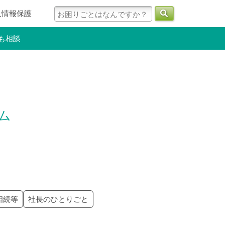
人情報保護
も相談
ラム
相続等
社長のひとりごと