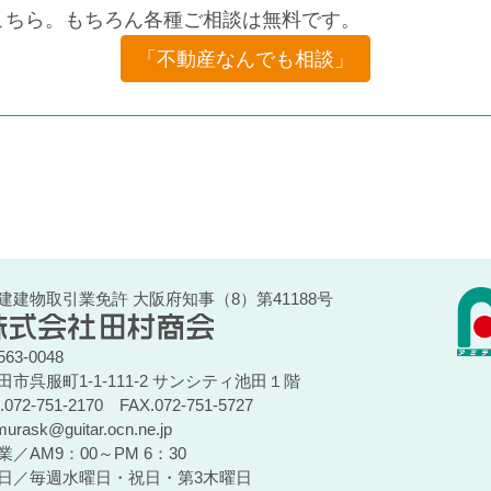
こちら。もちろん各種ご相談は無料です。
「不動産なんでも相談」
建建物取引業免許 大阪府知事（8）第41188号
63-0048
田市呉服町1-1-111-2 サンシティ池田１階
l.072-751-2170
FAX.072-751-5727
murask@guitar.ocn.ne.jp
業／AM9：00～PM 6：30
日／毎週水曜日・祝日・第3木曜日