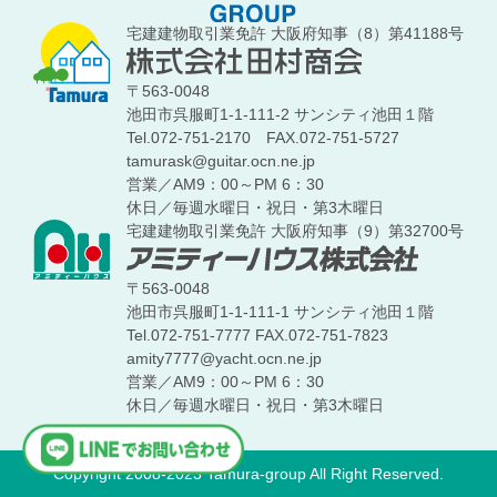
宅建建物取引業免許 大阪府知事（8）第41188号
〒563-0048
池田市呉服町1-1-111-2 サンシティ池田１階
Tel.072-751-2170
FAX.072-751-5727
tamurask@guitar.ocn.ne.jp
営業／AM9：00～PM 6：30
休日／毎週水曜日・祝日・第3木曜日
宅建建物取引業免許 大阪府知事（9）第32700号
〒563-0048
池田市呉服町1-1-111-1 サンシティ池田１階
Tel.072-751-7777
FAX.072-751-7823
amity7777@yacht.ocn.ne.jp
営業／AM9：00～PM 6：30
休日／毎週水曜日・祝日・第3木曜日
Copyright 2008-2023 Tamura-group All Right Reserved.