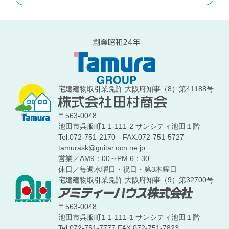
宅建建物取引業免許 大阪府知事（8）第41188号
〒563-0048
池田市呉服町1-1-111-2 サンシティ池田１階
Tel.072-751-2170
FAX.072-751-5727
tamurask@guitar.ocn.ne.jp
営業／AM9：00～PM 6：30
休日／毎週水曜日・祝日・第3木曜日
宅建建物取引業免許 大阪府知事（9）第32700号
〒563-0048
池田市呉服町1-1-111-1 サンシティ池田１階
Tel.072-751-7777
FAX.072-751-7823