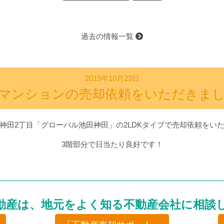
過去の情報一覧
2015年10月23日
マンションの売却依頼をいただきま
神田2丁目「グローバル池田神田」の2LDKタイプで売却依頼をい
3階部分で日当たり良好です！
動産は、地元をよく知る不動産会社に相談