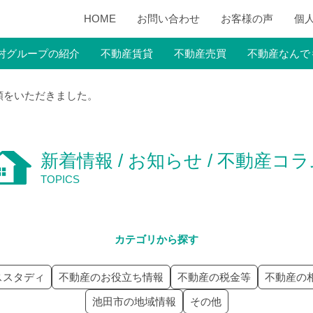
HOME
お問い合わせ
お客様の声
個
村グループの紹介
不動産賃貸
不動産売買
不動産なんで
頼をいただきました。
新着情報 / お知らせ / 不動産コ
TOPICS
カテゴリから探す
ススタディ
不動産のお役立ち情報
不動産の税金等
不動産の
池田市の地域情報
その他