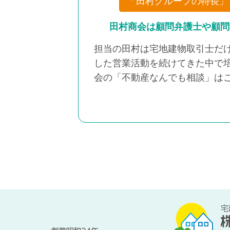
「田村グループの特長」
田村商会は顧問弁護士や顧問
担当の田村は宅地建物取引士だ
した営業活動を続けてきた中で
会の「不動産なんでも相談」は
宅