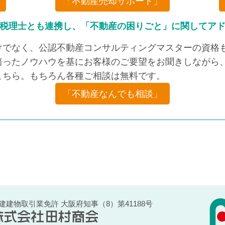
「不動産売却サポート」
税理士とも連携し、「不動産の困りごと」に関してア
けでなく、公認不動産コンサルティングマスターの資格も
培ったノウハウを基にお客様のご要望をお聞きしながら、
こちら。もちろん各種ご相談は無料です。
「不動産なんでも相談」
建建物取引業免許 大阪府知事（8）第41188号