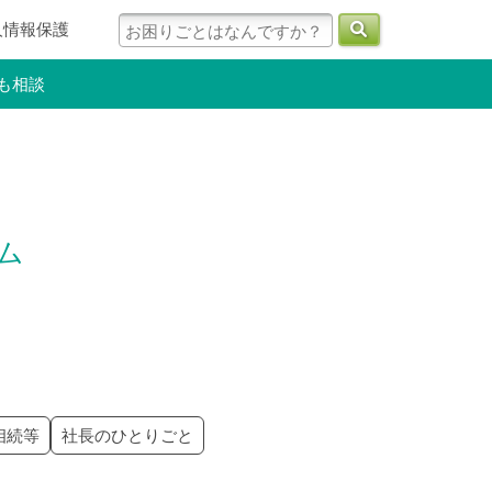
人情報保護
も相談
ラム
相続等
社長のひとりごと