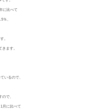
6年に比べて
.9％、
ます。
てきます。
。
いているので、
すので、
1月に比べて