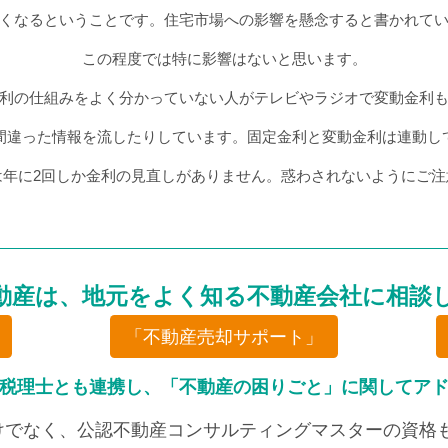
くなるということです。住宅市場への影響を懸念すると書かれて
この程度では特に影響はないと思います。
利の仕組みをよく分かっていない人がテレビやラジオで変動金利
間違った情報を流したりしています。固定金利と変動金利は連動し
は年に2回しか金利の見直しがありません。惑わされないようにご注
動産は、地元をよく知る不動産会社に相談
「不動産売却サポート」
税理士とも連携し、「不動産の困りごと」に関してア
けでなく、公認不動産コンサルティングマスターの資格も