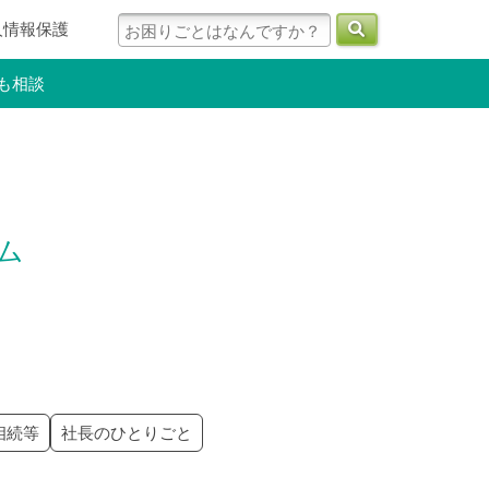
人情報保護
も相談
ラム
相続等
社長のひとりごと