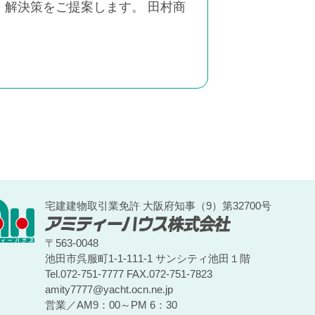
解決策をご提案します。 田村商
宅建建物取引業免許 大阪府知事（9）第32700号
〒563-0048
池田市呉服町1-1-111-1 サンシティ池田１階
Tel.072-751-7777
FAX.072-751-7823
amity7777@yacht.ocn.ne.jp
営業／AM9：00～PM 6：30