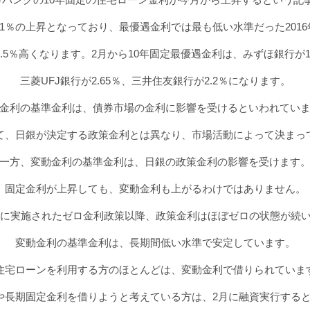
か0.1％の上昇となっており、最優遇金利では最も低い水準だった201
～0.5％高くなります。2月から10年固定最優遇金利は、みずほ銀行が1
三菱UFJ銀行が2.65％、三井住友銀行が2.2％になります。
金利の基準金利は、債券市場の金利に影響を受けるといわれてい
て、日銀が決定する政策金利とは異なり、市場活動によって決まっ
一方、変動金利の基準金利は、日銀の政策金利の影響を受けます
固定金利が上昇しても、変動金利も上がるわけではありません。
9年に実施されたゼロ金利政策以降、政策金利はほぼゼロの状態が続
変動金利の基準金利は、長期間低い水準で安定しています。
住宅ローンを利用する方のほとんどは、変動金利で借りられていま
5や長期固定金利を借りようと考えている方は、2月に融資実行すると