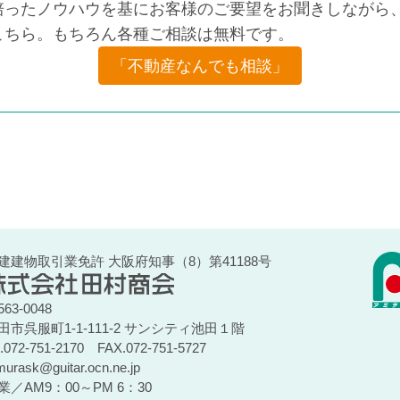
培ったノウハウを基にお客様のご要望をお聞きしながら、
こちら。もちろん各種ご相談は無料です。
「不動産なんでも相談」
建建物取引業免許 大阪府知事（8）第41188号
63-0048
田市呉服町1-1-111-2 サンシティ池田１階
l.072-751-2170
FAX.072-751-5727
murask@guitar.ocn.ne.jp
業／AM9：00～PM 6：30