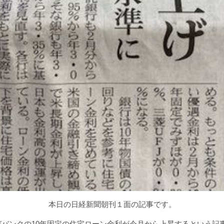
本日の日経新聞朝刊１面の記事です。
ガバンクの10年固定の住宅ローン金利が今月から上昇するという記