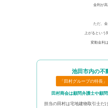
金利が高
ただ、金
上がるという
変動金利
池田市内の不
「田村グループの特長」
田村商会は顧問弁護士や顧問
担当の田村は宅地建物取引士だ