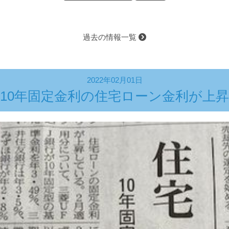
過去の情報一覧
2022年02月01日
10年固定金利の住宅ローン金利が上昇