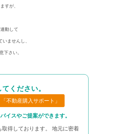
いますが、
も連動して
ていませんし、
意下さい。
してください。
「不動産購入サポート」
ドバイスやご提案ができます。
取得しております。 地元に密着