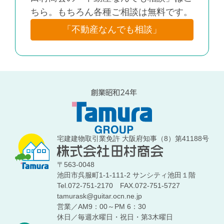
ちら。もちろん各種ご相談は無料です。
「不動産なんでも相談」
宅建建物取引業免許 大阪府知事（8）第41188号
〒563-0048
池田市呉服町1-1-111-2 サンシティ池田１階
Tel.072-751-2170
FAX.072-751-5727
tamurask@guitar.ocn.ne.jp
営業／AM9：00～PM 6：30
休日／毎週水曜日・祝日・第3木曜日