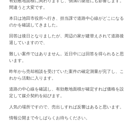
有効敷地面積に関わりますし、側溝の築造にも影響します。
間違うと大変です。
本日は池田市役所へ行き、担当課で道路中心線がどこになる
のかを確認してきました。
回答は後日となりましたが、周辺の家が建替えされて道路後
退していますので、
難しい案件ではありません。近日中には回答を得られると思
います。
昨年から売却相談を受けていた案件の確定測量が完了し、こ
れから活動に入ります。
道路の中心線を確認し、有効敷地面積が確定すれば価格を設
定して媒介契約を結びます。
人気の場所ですので、売出しすれば反響はあると思います。
情報公開まで今しばらくお待ちください。