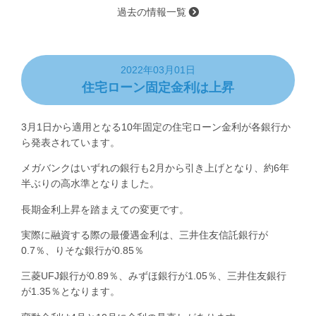
過去の情報一覧
2022年03月01日
住宅ローン固定金利は上昇
3月1日から適用となる10年固定の住宅ローン金利が各銀行か
ら発表されています。
メガバンクはいずれの銀行も2月から引き上げとなり、約6年
半ぶりの高水準となりました。
長期金利上昇を踏まえての変更です。
実際に融資する際の最優遇金利は、三井住友信託銀行が
0.7％、りそな銀行が0.85％
三菱UFJ銀行が0.89％、みずほ銀行が1.05％、三井住友銀行
が1.35％となります。