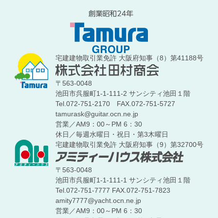
宅建建物取引業免許 大阪府知事（8）第41188号
〒563-0048
池田市呉服町1-1-111-2 サンシティ池田１階
Tel.072-751-2170
FAX.072-751-5727
tamurask@guitar.ocn.ne.jp
営業／AM9：00～PM 6：30
休日／毎週水曜日・祝日・第3木曜日
宅建建物取引業免許 大阪府知事（9）第32700号
〒563-0048
池田市呉服町1-1-111-1 サンシティ池田１階
Tel.072-751-7777
FAX.072-751-7823
amity7777@yacht.ocn.ne.jp
営業／AM9：00～PM 6：30