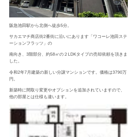
阪急池田駅から北側へ徒歩5分。
サカエマチ商店街2番街に沿いにあります「ワコーレ池田ステ
ーションフラッツ」の
南向き、3階部分、約58㎡の２LDKタイプの売却依頼を頂きま
した。
令和2年7月建築の新しい分譲マンションです。価格は3790万
円。
新築時に間取り変更やオプションを追加されていますので、
他の部屋とは仕様も違います。