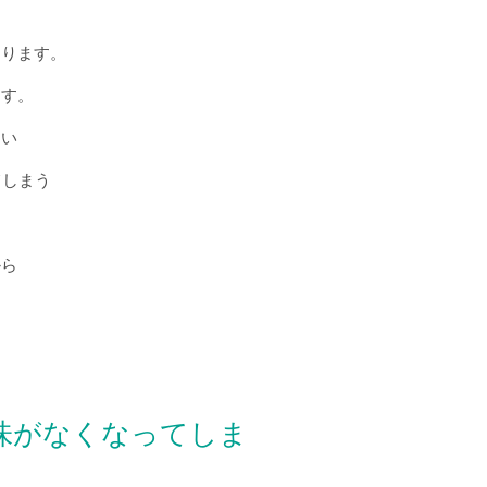
なります。
ます。
まい
てしまう
から
味がなくなってしま