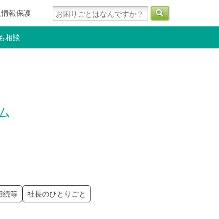
人情報保護
も相談
ラム
相続等
社長のひとりごと