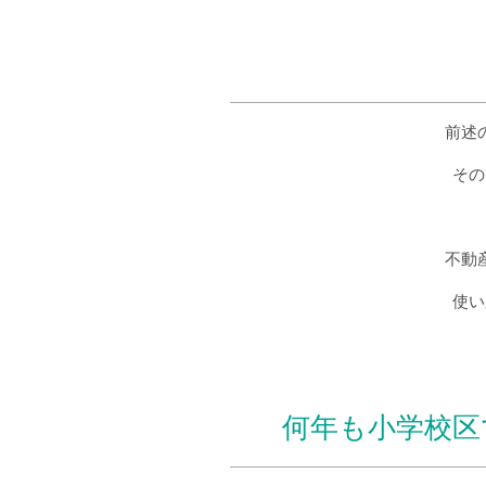
前述
その
不動
使い
何年も小学校区