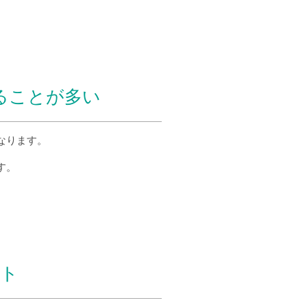
ることが多い
なります。
す。
ット