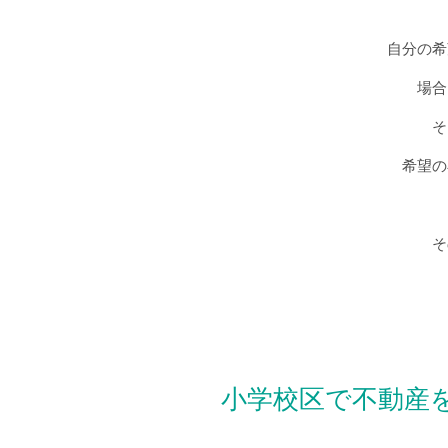
自分の希
場合
そ
希望の
そ
小学校区で不動産