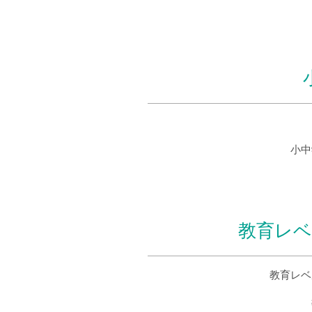
小中
教育レベ
教育レベ