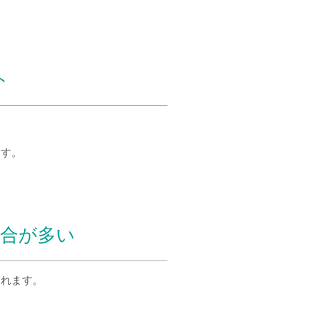
ト
ます。
場合が多い
られます。
、