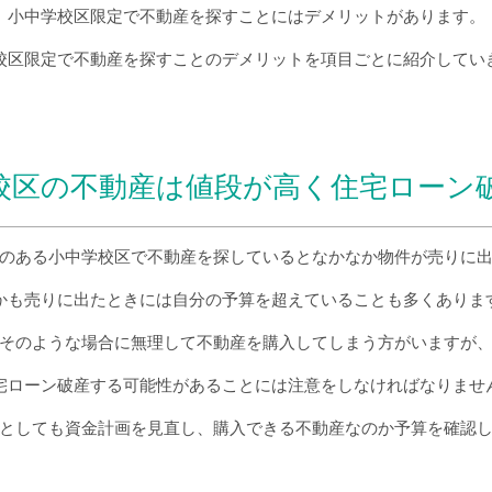
小中学校区限定で不動産を探すことにはデメリットがあります。
校区限定で不動産を探すことのデメリットを項目ごとに紹介してい
校区の不動産は値段が高く住宅ローン
のある小中学校区で不動産を探しているとなかなか物件が売りに
かも売りに出たときには自分の予算を超えていることも多くありま
そのような場合に無理して不動産を購入してしまう方がいますが
宅ローン破産する可能性があることには注意をしなければなりませ
としても資金計画を見直し、購入できる不動産なのか予算を確認