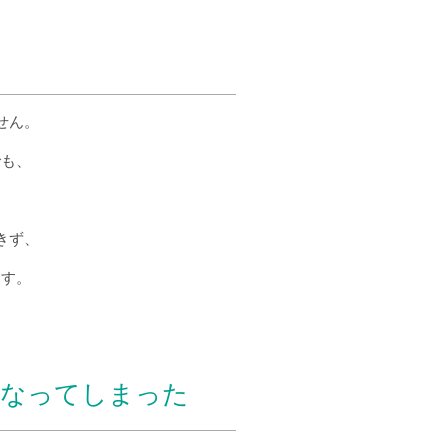
せん。
でも、
きず、
ます。
くなってしまった