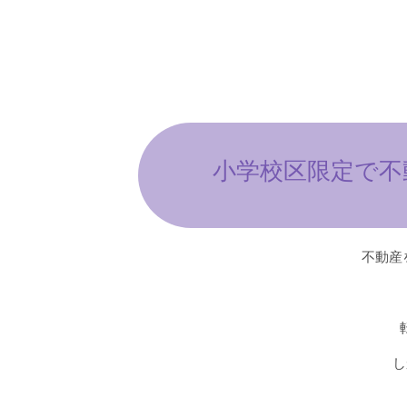
小学校区限定で不
不動産
し