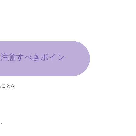
？注意すべきポイン
ることを
。
め、