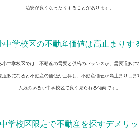
治安が良くなったりすることがあります。
小中学校区の不動産価値は高止まりす
る小中学校区では、不動産の需要と供給のバランスが、需要過多に
要過多になると不動産の価値が上昇し、不動産価値が高止まりしま
人気のある小中学校区で良く見られる傾向です。
中学校区限定で不動産を探すデメリ