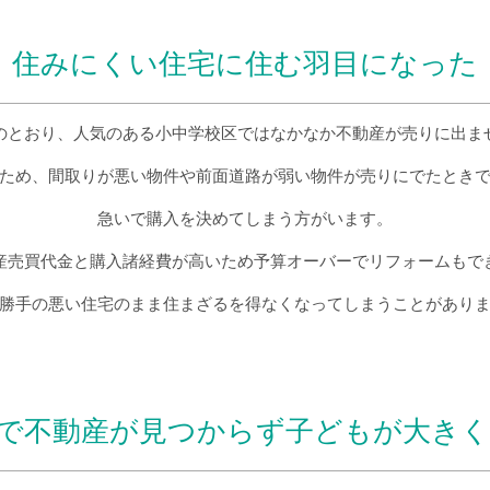
住みにくい住宅に住む羽目になった
のとおり、人気のある小中学校区ではなかなか不動産が売りに出ま
ため、間取りが悪い物件や前面道路が弱い物件が売りにでたとき
急いで購入を決めてしまう方がいます。
産売買代金と購入諸経費が高いため予算オーバーでリフォームもで
勝手の悪い住宅のまま住まざるを得なくなってしまうことがあり
で不動産が見つからず子どもが大き