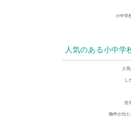
小中学
人気のある小中学
人気
し
住
物件が出た