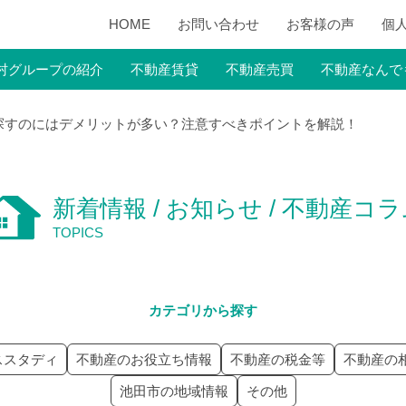
HOME
お問い合わせ
お客様の声
個
村グループの紹介
不動産賃貸
不動産売買
不動産なんで
探すのにはデメリットが多い？注意すべきポイントを解説！
新着情報 / お知らせ / 不動産コ
TOPICS
カテゴリから探す
ススタディ
不動産のお役立ち情報
不動産の税金等
不動産の
池田市の地域情報
その他