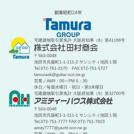
宅建建物取引業免許 大阪府知事（8）第41188号
〒563-0048
池田市呉服町1-1-111-2 サンシティ池田１階
Tel.072-751-2170
FAX.072-751-5727
tamurask@guitar.ocn.ne.jp
営業／AM9：00～PM 6：30
休日／毎週水曜日・祝日・第3木曜日
宅建建物取引業免許 大阪府知事（9）第32700号
〒563-0048
池田市呉服町1-1-111-1 サンシティ池田１階
Tel.072-751-7777
FAX.072-751-7823
amity7777@yacht.ocn.ne.jp
営業／AM9：00～PM 6：30