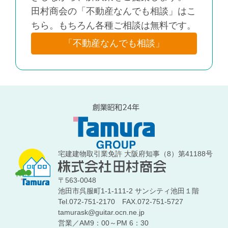
田村商会の「不動産なんでも相談」はこ
ちら。もちろん各種ご相談は無料です。
「不動産なんでも相談」
宅建建物取引業免許 大阪府知事（8）第41188号
〒563-0048
池田市呉服町1-1-111-2 サンシティ池田１階
Tel.072-751-2170
FAX.072-751-5727
tamurask@guitar.ocn.ne.jp
営業／AM9：00～PM 6：30