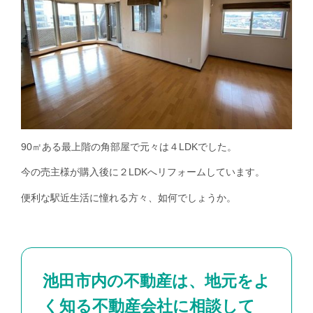
90㎡ある最上階の角部屋で元々は４LDKでした。
今の売主様が購入後に２LDKへリフォームしています。
便利な駅近生活に憧れる方々、如何でしょうか。
池田市内の不動産は、地元をよ
く知る不動産会社に相談して