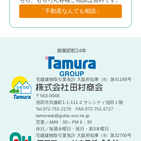
「不動産なんでも相談」
宅建建物取引業免許 大阪府知事（8）第41188号
〒563-0048
池田市呉服町1-1-111-2 サンシティ池田１階
Tel.072-751-2170
FAX.072-751-5727
tamurask@guitar.ocn.ne.jp
営業／AM9：00～PM 6：30
休日／毎週水曜日・祝日・第3木曜日
宅建建物取引業免許 大阪府知事（9）第32700号