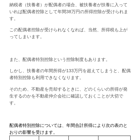
納税者（扶養者）が配偶者の場合、被扶養者が扶養に入って
いれば配偶者控除として年間
38
万円の所得控除が受けられま
す。
この配偶者控除が受けられなくなれば、当然、所得税も上が
ってしまいます。
また、配偶者特別控除という控除制度もあります。
しかし、扶養者の年間所得が
133
万円を超えてしまうと、配偶
者特別控除も利用できなくなります。
そのため、不動産を売却するときに、どのくらいの所得が発
生するのかを不動産仲介会社に確認しておくことが大切で
す。
配偶者特別控除については、年間合計所得により次の表のと
おりの影響を受けます。