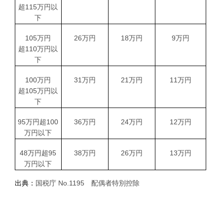
超
115
万円以
下
105
万円
26
万円
18
万円
9
万円
超
110
万円以
下
100
万円
31
万円
21
万円
11
万円
超
105
万円以
下
95
万円超
100
36
万円
24
万円
12
万円
万円以下
48
万円超
95
38
万円
26
万円
13
万円
万円以下
出典：
国税庁 No.1195 配偶者特別控除