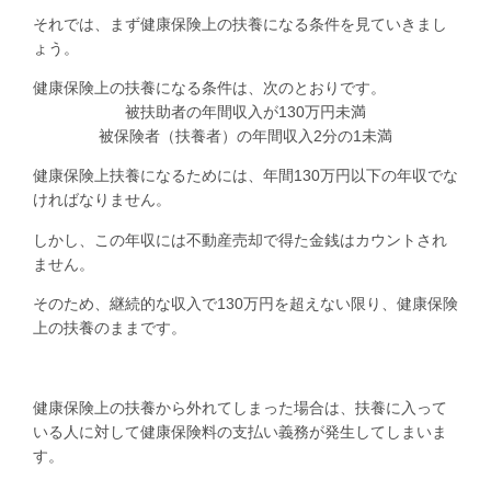
それでは、まず健康保険上の扶養になる条件を見ていきまし
ょう。
健康保険上の扶養になる条件は、次のとおりです。
被扶助者の年間収入が
130
万円未満
被保険者（扶養者）の年間収入
2
分の
1
未満
健康保険上扶養になるためには、年間
130
万円以下の年収でな
ければなりません。
しかし、この年収には不動産売却で得た金銭はカウントされ
ません。
そのため、継続的な収入で
130
万円を超えない限り、健康保険
上の扶養のままです。
健康保険上の扶養から外れてしまった場合は、扶養に入って
いる人に対して健康保険料の支払い義務が発生してしまいま
す。