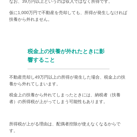
なお、
39
万円以上というのは収入ではなく所得です。
仮に
1,000
万円で不動産を売却しても、所得が発生しなければ
扶養から外れません。
税金上の扶養が外れたときに影
響すること
不動産売却し
49
万円以上の所得が発生した場合、税金上の扶
養から外れてしまいます。
税金上の扶養から外れてしまったときには、納税者（扶養
者）の所得税が上がってしまう可能性もあります。
所得税が上がる理由は、配偶者控除が使えなくなるからで
す。