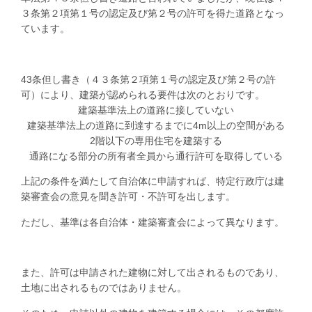
３条第２項第１号の認定及び第２号の許可を得た道路となっ
ています。
43
条但し書き（４３条第２項第１号の認定及び第２号の許
可）により、建築が認められる要件は次のとおりです。
建築基準法上の道路に接していない
建築基準法上の道路に到達するまでに
4m
以上の空間がある
2
階以下の専用住宅を建築する
通路になる部分の所有者全員から通行許可を取得している
上記の条件を満たして自治体に申請すれば、特定行政庁は建
築審査会の意見を聞き許可・不許可を出します。
ただし、基準は各自治体・建築審査会によって異なります。
また、許可は申請された建物に対して出されるものであり、
土地に出されるものではありません。