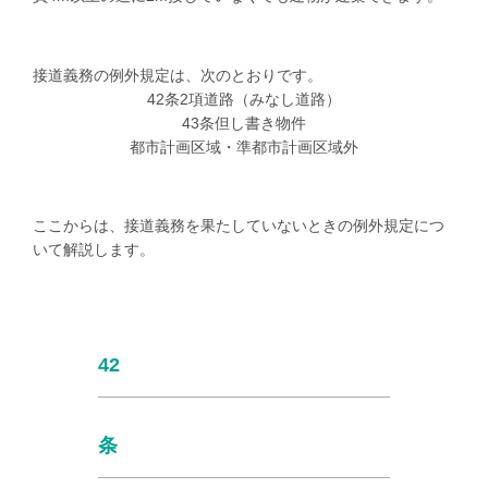
接道義務の例外規定は、次のとおりです。
42
条
2
項道路（みなし道路）
43
条但し書き物件
都市計画区域・準都市計画区域外
ここからは、接道義務を果たしていないときの例外規定につ
いて解説します。
42
条