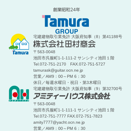
宅建建物取引業免許 大阪府知事（8）第41188号
〒563-0048
池田市呉服町1-1-111-2 サンシティ池田１階
Tel.072-751-2170
FAX.072-751-5727
tamurask@guitar.ocn.ne.jp
営業／AM9：00～PM 6：30
休日／毎週水曜日・祝日・第3木曜日
宅建建物取引業免許 大阪府知事（9）第32700号
〒563-0048
池田市呉服町1-1-111-1 サンシティ池田１階
Tel.072-751-7777
FAX.072-751-7823
amity7777@yacht.ocn.ne.jp
営業／AM9：00～PM 6：30