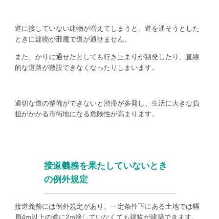
道に接していない建物が増えてしまうと、道を通そうとした
ときに建物が邪魔で道が通せません。
また、かりに通せたとしても行き止まりが頻発したり、直線
的な道路が敷設できなくなったりしまいます。
適切な道の整備ができないと渋滞が多発し、生活に大きな負
担がかかる市街地になる危険性が高まります。
接道義務を果たしていないとき
の例外規定
接道義務には例外規定があり、一定条件下にある土地では幅
員
4m
以上の道に
2m
接していなくても建物が建築できます。