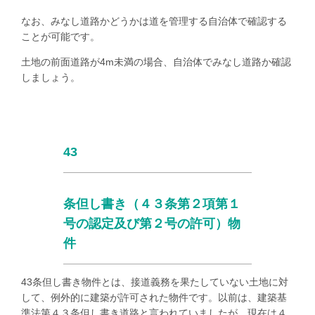
なお、みなし道路かどうかは道を管理する自治体で確認する
ことが可能です。
土地の前面道路が
4m
未満の場合、自治体でみなし道路か確認
しましょう。
43
条但し書き（４３条第２項第１
号の認定及び第２号の許可）物
件
43
条但し書き物件とは、接道義務を果たしていない土地に対
して、例外的に建築が許可された物件です。以前は、建築基
準法第４３条但し書き道路と言われていましたが、現在は４