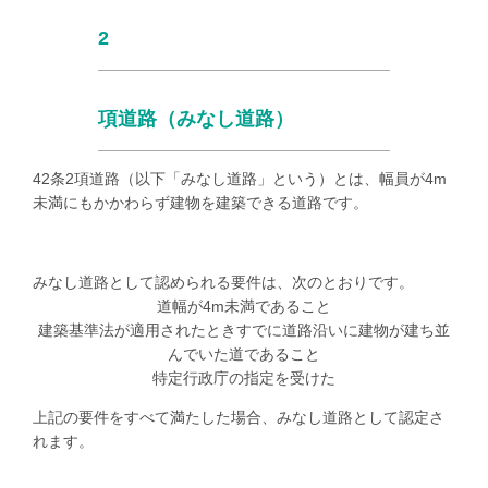
2
項道路（みなし道路）
42
条
2
項道路（以下「みなし道路」という）とは、幅員が
4m
未満にもかかわらず建物を建築できる道路です。
みなし道路として認められる要件は、次のとおりです。
道幅が
4m
未満であること
建築基準法が適用されたときすでに道路沿いに建物が建ち並
んでいた道であること
特定行政庁の指定を受けた
上記の要件をすべて満たした場合、みなし道路として認定さ
れます。