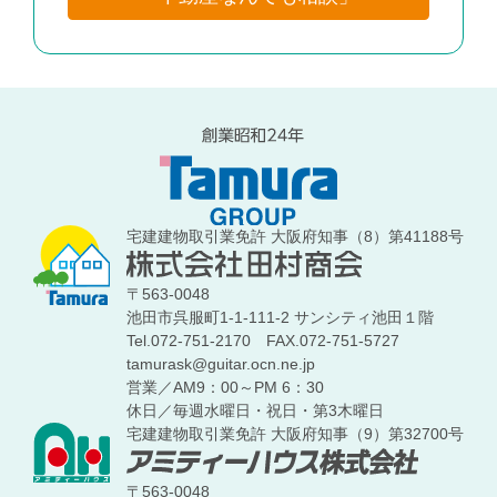
宅建建物取引業免許 大阪府知事（8）第41188号
〒563-0048
池田市呉服町1-1-111-2 サンシティ池田１階
Tel.072-751-2170
FAX.072-751-5727
tamurask@guitar.ocn.ne.jp
営業／AM9：00～PM 6：30
休日／毎週水曜日・祝日・第3木曜日
宅建建物取引業免許 大阪府知事（9）第32700号
〒563-0048