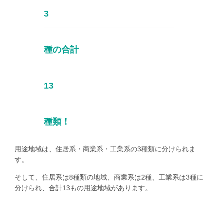
3
種の合計
13
種類！
用途地域は、住居系・商業系・工業系の
3
種類に分けられま
す。
そして、住居系は
8
種類の地域、商業系は
2
種、工業系は
3
種に
分けられ、合計
13
もの用途地域があります。