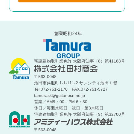
宅建建物取引業免許 大阪府知事（8）第41188号
〒563-0048
池田市呉服町1-1-111-2 サンシティ池田１階
Tel.072-751-2170
FAX.072-751-5727
tamurask@guitar.ocn.ne.jp
営業／AM9：00～PM 6：30
休日／毎週水曜日・祝日・第3木曜日
宅建建物取引業免許 大阪府知事（9）第32700号
〒563-0048