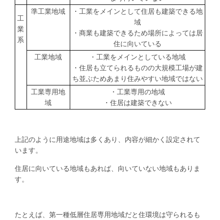
準工業地域
・工業をメインとして住居も建築できる地
工
域
業
・商業も建築できるため場所によっては居
系
住に向いている
工業地域
・工業をメインとしている地域
・住居も立てられるものの大規模工場が建
ち並ぶためあまり住みやすい地域ではない
工業専用地
・工業専用の地域
域
・住居は建築できない
上記のように用途地域は多くあり、内容が細かく設定されて
います。
住居に向いている地域もあれば、向いていない地域もありま
す。
たとえば、第一種低層住居専用地域だと住環境は守られるも