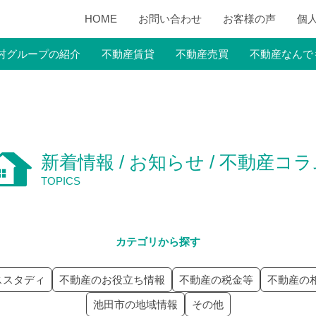
HOME
お問い合わせ
お客様の声
個
村グループの紹介
不動産賃貸
不動産売買
不動産なんで
新着情報 / お知らせ / 不動産コ
TOPICS
カテゴリから探す
ススタディ
不動産のお役立ち情報
不動産の税金等
不動産の
池田市の地域情報
その他