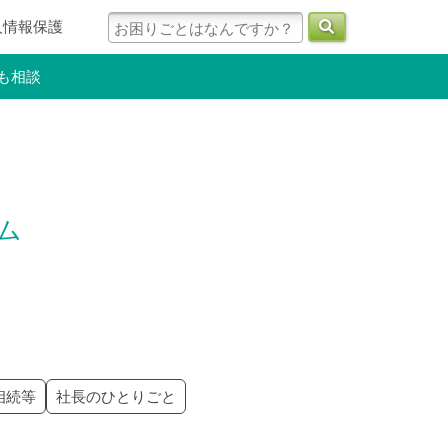
人情報保護
も相談
ラム
相続等
社長のひとりごと