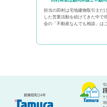
田村商会は顧問弁護士や顧問
担当の田村は宅地建物取引士だ
した営業活動を続けてきた中で
会の「不動産なんでも相談」は
宅
〒5
池