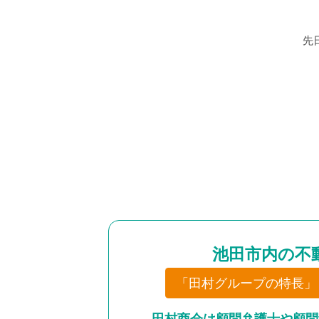
先
池田市内の不
「田村グループの特長」