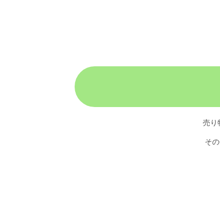
売り
その