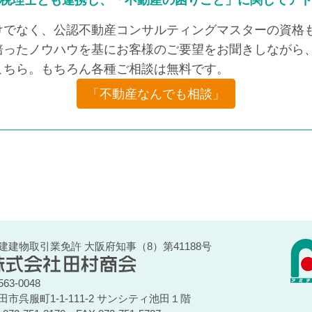
税理士とも連携し、「不動産の困りごと」に関してア
けでなく、公認不動産コンサルティングマスターの資格も
培ったノウハウを基にお客様のご要望をお聞きしながら、
こちら。もちろん各種ご相談は無料です。
「不動産なんでも相談」
建建物取引業免許 大阪府知事（8）第41188号
63-0048
田市呉服町1-1-111-2 サンシティ池田１階