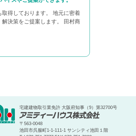
ドバイスやご提案ができます。
取得しております。 地元に密着
解決策をご提案します。 田村商
宅建建物取引業免許 大阪府知事（9）第32700号
〒563-0048
池田市呉服町1-1-111-1 サンシティ池田１階