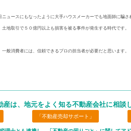
日ニュースにもなったように大手ハウスメーカーでも地面師に騙さ
土地取引で５０億円以上も損害を被る事件が発生する時代です。
一般消費者には、信頼できるプロの担当者が必要だと思います。
動産は、地元をよく知る不動産会社に相談
「不動産売却サポート」