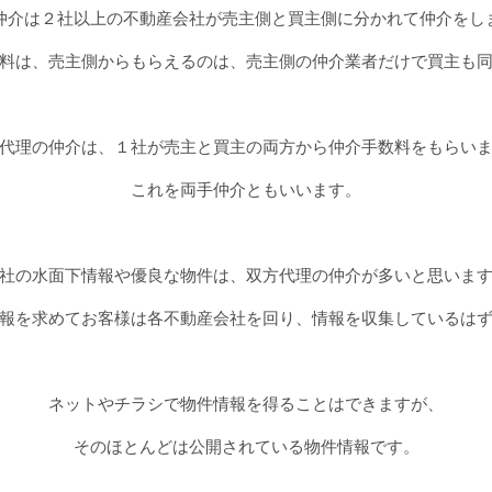
仲介は２社以上の不動産会社が売主側と買主側に分かれて仲介をし
料は、売主側からもらえるのは、売主側の仲介業者だけで買主も
代理の仲介は、１社が売主と買主の両方から仲介手数料をもらい
これを両手仲介ともいいます。
社の水面下情報や優良な物件は、双方代理の仲介が多いと思いま
報を求めてお客様は各不動産会社を回り、情報を収集しているは
ネットやチラシで物件情報を得ることはできますが、
そのほとんどは公開されている物件情報です。