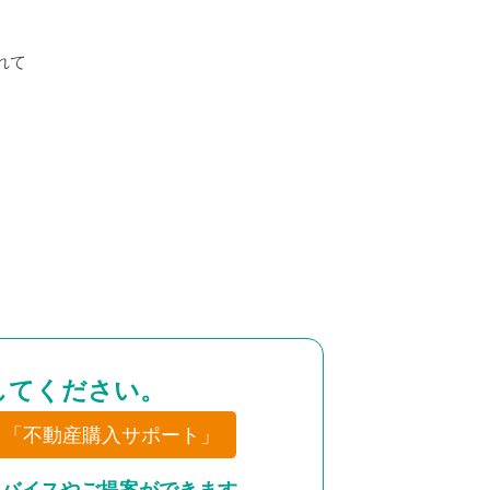
れて
してください。
「不動産購入サポート」