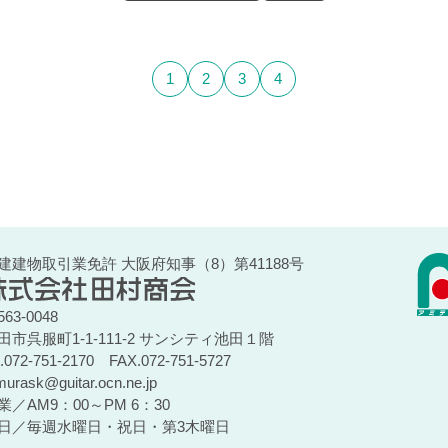
1
2
3
4
建建物取引業免許 大阪府知事（8）第41188号
63-0048
田市呉服町1-1-111-2 サンシティ池田１階
l.072-751-2170
FAX.072-751-5727
murask@guitar.ocn.ne.jp
業／AM9：00～PM 6：30
日／毎週水曜日・祝日・第3木曜日