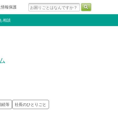
人情報保護
も相談
ラム
相続等
社長のひとりごと