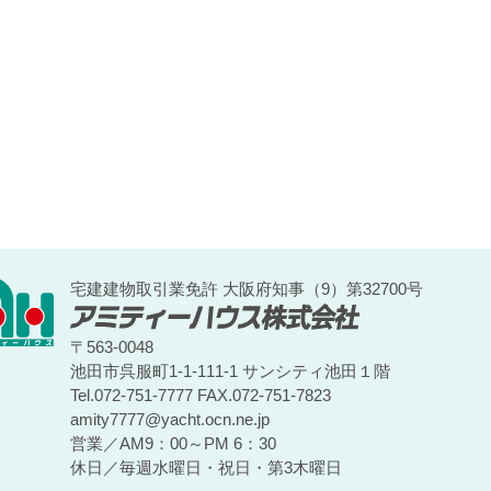
宅建建物取引業免許 大阪府知事（9）第32700号
〒563-0048
池田市呉服町1-1-111-1 サンシティ池田１階
Tel.072-751-7777
FAX.072-751-7823
amity7777@yacht.ocn.ne.jp
営業／AM9：00～PM 6：30
休日／毎週水曜日・祝日・第3木曜日