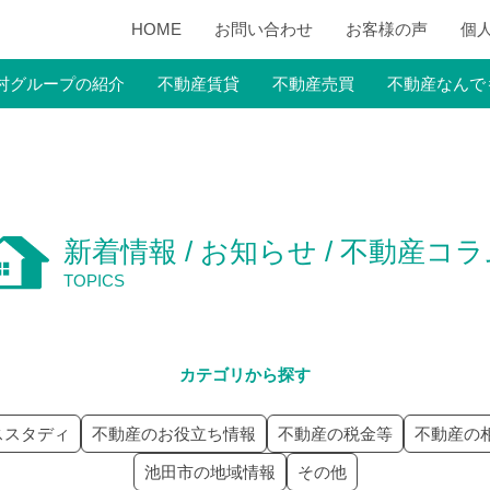
HOME
お問い合わせ
お客様の声
個
村グループの紹介
不動産賃貸
不動産売買
不動産なんで
新着情報 / お知らせ / 不動産コ
TOPICS
カテゴリから探す
ススタディ
不動産のお役立ち情報
不動産の税金等
不動産の
池田市の地域情報
その他