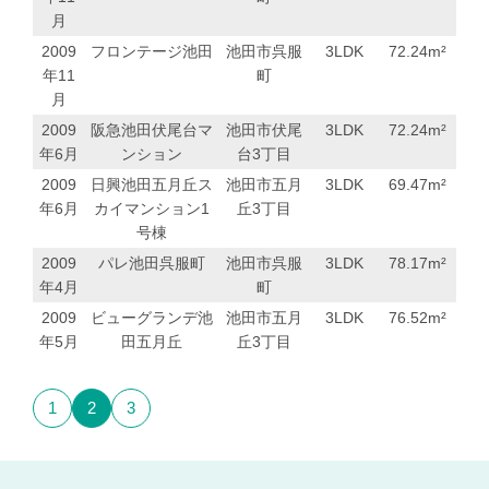
月
2009
フロンテージ池田
池田市呉服
3LDK
72.24
m²
年11
町
月
2009
阪急池田伏尾台マ
池田市伏尾
3LDK
72.24
m²
年6月
ンション
台3丁目
2009
日興池田五月丘ス
池田市五月
3LDK
69.47
m²
年6月
カイマンション1
丘3丁目
号棟
2009
パレ池田呉服町
池田市呉服
3LDK
78.17
m²
年4月
町
2009
ビューグランデ池
池田市五月
3LDK
76.52
m²
年5月
田五月丘
丘3丁目
1
2
3