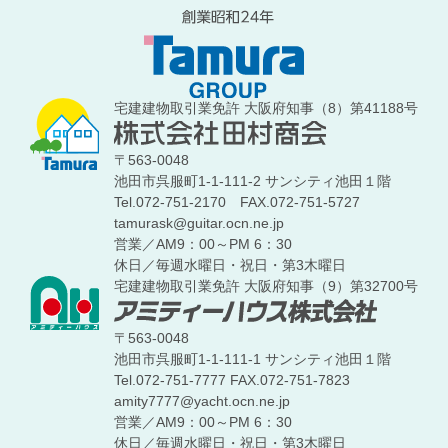
宅建建物取引業免許 大阪府知事（8）第41188号
〒563-0048
池田市呉服町1-1-111-2 サンシティ池田１階
Tel.072-751-2170
FAX.072-751-5727
tamurask@guitar.ocn.ne.jp
営業／AM9：00～PM 6：30
休日／毎週水曜日・祝日・第3木曜日
宅建建物取引業免許 大阪府知事（9）第32700号
〒563-0048
池田市呉服町1-1-111-1 サンシティ池田１階
Tel.072-751-7777
FAX.072-751-7823
amity7777@yacht.ocn.ne.jp
営業／AM9：00～PM 6：30
休日／毎週水曜日・祝日・第3木曜日