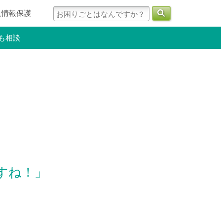
人情報保護
も相談
すね！」