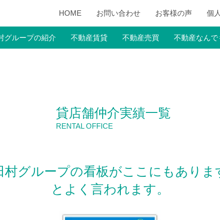
HOME
お問い合わせ
お客様の声
個
村グループの紹介
不動産賃貸
不動産売買
不動産なんで
貸店舗仲介実績一覧
RENTAL OFFICE
田村グループの看板がここにもありま
とよく言われます。