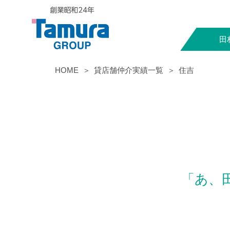
田
HOME
貸店舗仲介実績一覧
住吉
「あ、