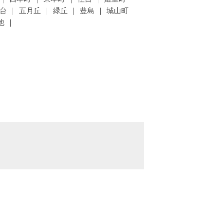
台
五月丘
緑丘
豊島
城山町
他