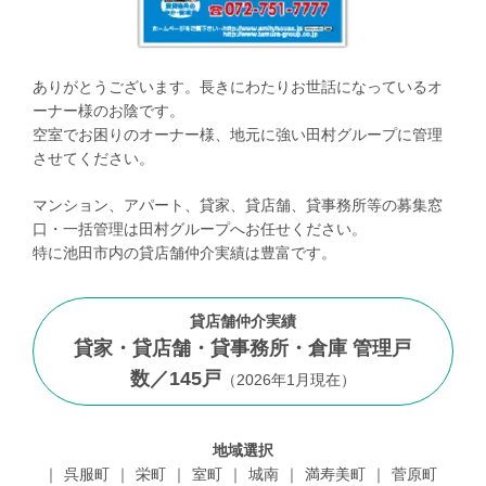
ありがとうございます。長きにわたりお世話になっているオ
ーナー様のお陰です。
空室でお困りのオーナー様、地元に強い田村グループに管理
させてください。
マンション、アパート、貸家、貸店舗、貸事務所等の募集窓
口・一括管理は田村グループへお任せください。
特に池田市内の貸店舗仲介実績は豊富です。
貸店舗仲介実績
貸家・貸店舗・貸事務所・倉庫 管理戸
数／
145
戸
（
2026年1月現在
）
地域選択
呉服町
栄町
室町
城南
満寿美町
菅原町