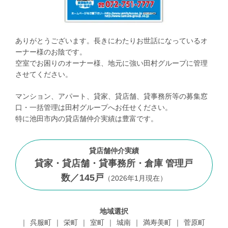
ありがとうございます。長きにわたりお世話になっているオ
ーナー様のお陰です。
空室でお困りのオーナー様、地元に強い田村グループに管理
させてください。
マンション、アパート、貸家、貸店舗、貸事務所等の募集窓
口・一括管理は田村グループへお任せください。
特に池田市内の貸店舗仲介実績は豊富です。
貸店舗仲介実績
貸家・貸店舗・貸事務所・倉庫 管理戸
数／
145
戸
（
2026年1月現在
）
地域選択
呉服町
栄町
室町
城南
満寿美町
菅原町