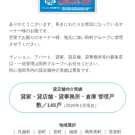
ありがとうございます。長きにわたりお世話になっているオ
ーナー様のお陰です。
空室でお困りのオーナー様、地元に強い田村グループに管理
させてください。
マンション、アパート、貸家、貸店舗、貸事務所等の募集窓
口・一括管理は田村グループへお任せください。
特に池田市内の貸店舗仲介実績は豊富です。
貸店舗仲介実績
貸家・貸店舗・貸事務所・倉庫 管理戸
数／
145
戸
（
2026年1月現在
）
地域選択
呉服町
栄町
室町
城南
満寿美町
菅原町