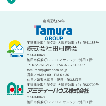
宅建建物取引業免許 大阪府知事（8）第41188号
〒563-0048
池田市呉服町1-1-111-2 サンシティ池田１階
Tel.072-751-2170
FAX.072-751-5727
tamurask@guitar.ocn.ne.jp
営業／AM9：00～PM 6：30
休日／毎週水曜日・祝日・第3木曜日
宅建建物取引業免許 大阪府知事（9）第32700号
〒563-0048
池田市呉服町1-1-111-1 サンシティ池田１階