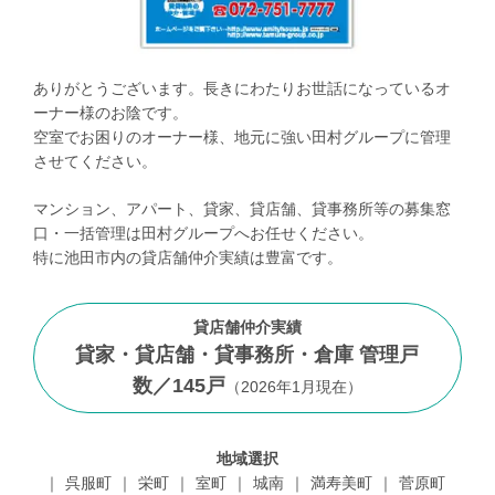
ありがとうございます。長きにわたりお世話になっているオ
ーナー様のお陰です。
空室でお困りのオーナー様、地元に強い田村グループに管理
させてください。
マンション、アパート、貸家、貸店舗、貸事務所等の募集窓
口・一括管理は田村グループへお任せください。
特に池田市内の貸店舗仲介実績は豊富です。
貸店舗仲介実績
貸家・貸店舗・貸事務所・倉庫 管理戸
数／
145
戸
（
2026年1月現在
）
地域選択
呉服町
栄町
室町
城南
満寿美町
菅原町