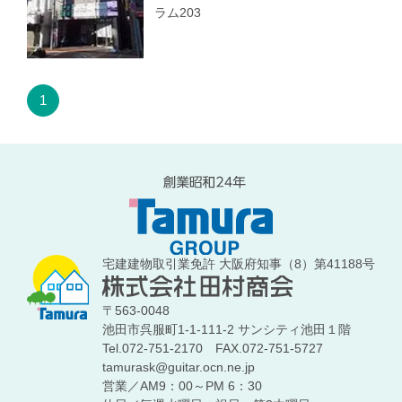
ラム203
1
宅建建物取引業免許 大阪府知事（8）第41188号
〒563-0048
池田市呉服町1-1-111-2 サンシティ池田１階
Tel.072-751-2170
FAX.072-751-5727
tamurask@guitar.ocn.ne.jp
営業／AM9：00～PM 6：30