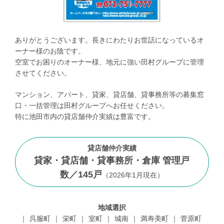
ありがとうございます。長きにわたりお世話になっているオ
ーナー様のお陰です。
空室でお困りのオーナー様、地元に強い田村グループに管理
させてください。
マンション、アパート、貸家、貸店舗、貸事務所等の募集窓
口・一括管理は田村グループへお任せください。
特に池田市内の貸店舗仲介実績は豊富です。
貸店舗仲介実績
貸家・貸店舗・貸事務所・倉庫 管理戸
数／
145
戸
（
2026年1月現在
）
地域選択
呉服町
栄町
室町
城南
満寿美町
菅原町