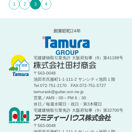
1
2
3
4
宅建建物取引業免許 大阪府知事（8）第41188号
〒563-0048
池田市呉服町1-1-111-2 サンシティ池田１階
Tel.072-751-2170
FAX.072-751-5727
tamurask@guitar.ocn.ne.jp
営業／AM9：00～PM 6：30
休日／毎週水曜日・祝日・第3木曜日
宅建建物取引業免許 大阪府知事（9）第32700号
〒563-0048
池田市呉服町1-1-111-1 サンシティ池田１階