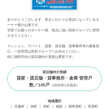
ありがとうございます。長きにわたりお世話になっているオ
ーナー様のお陰です。
空室でお困りのオーナー様、地元に強い田村グループに管理
させてください。
マンション、アパート、貸家、貸店舗、貸事務所等の募集窓
口・一括管理は田村グループへお任せください。
特に池田市内の貸店舗仲介実績は豊富です。
貸店舗仲介実績
貸家・貸店舗・貸事務所・倉庫 管理戸
数／
145
戸
（
2026年1月現在
）
地域選択
呉服町
栄町
室町
城南
満寿美町
菅原町