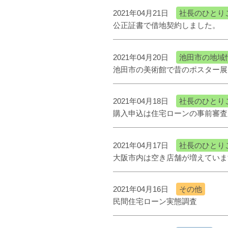
2021年04月21日
社長のひとり
公正証書で借地契約しました。
2021年04月20日
池田市の地域
池田市の美術館で昔のポスター展
2021年04月18日
社長のひとり
購入申込は住宅ローンの事前審査
2021年04月17日
社長のひとり
大阪市内は空き店舗が増えていま
2021年04月16日
その他
民間住宅ローン実態調査