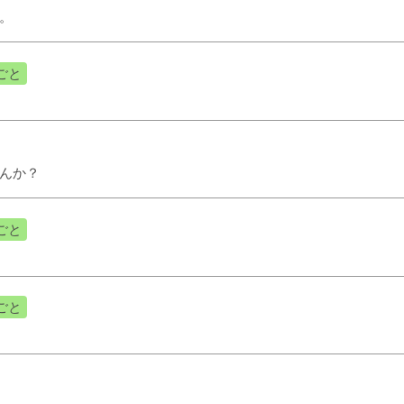
。
ごと
んか？
ごと
ごと