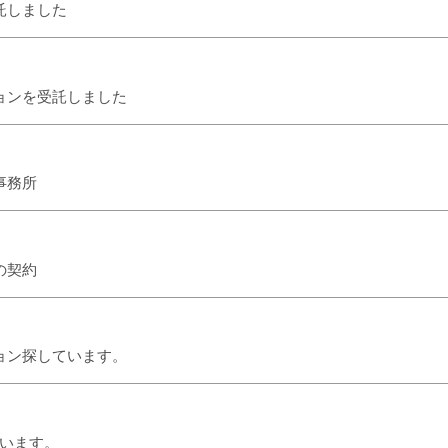
託しました
ョンを受託しました
事務所
の契約
ョン探しています。
います。