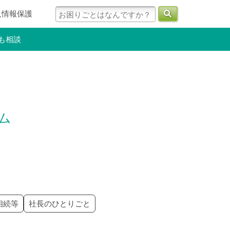
人情報保護
も相談
ラム
相続等
社長のひとりごと