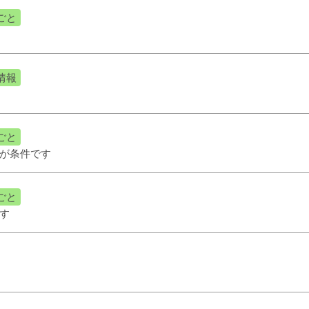
ごと
情報
ごと
が条件です
ごと
す