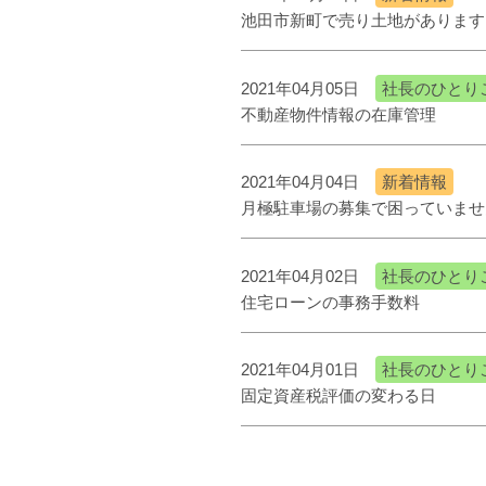
池田市新町で売り土地があります
2021年04月05日
社長のひとり
不動産物件情報の在庫管理
2021年04月04日
新着情報
月極駐車場の募集で困っていませ
2021年04月02日
社長のひとり
住宅ローンの事務手数料
2021年04月01日
社長のひとり
固定資産税評価の変わる日