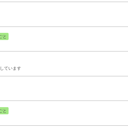
ごと
しています
ごと