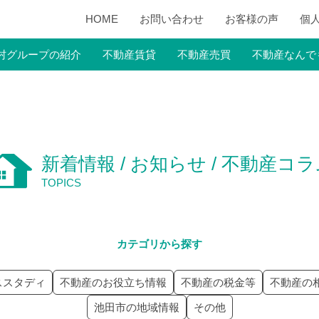
HOME
お問い合わせ
お客様の声
個
村グループの紹介
不動産賃貸
不動産売買
不動産なんで
新着情報 / お知らせ / 不動産コ
TOPICS
カテゴリから探す
ススタディ
不動産のお役立ち情報
不動産の税金等
不動産の
池田市の地域情報
その他